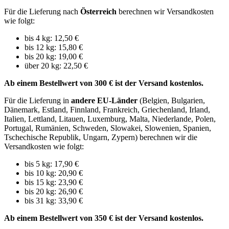
Für die Lieferung nach
Österreich
berechnen wir Versandkosten
wie folgt:
bis 4 kg: 12,50 €
bis 12 kg: 15,80 €
bis 20 kg: 19,00 €
über 20 kg: 22,50 €
Ab einem Bestellwert von 300 € ist der Versand kostenlos.
Für die Lieferung in
andere EU-Länder
(Belgien, Bulgarien,
Dänemark, Estland, Finnland, Frankreich, Griechenland, Irland,
Italien, Lettland, Litauen, Luxemburg, Malta, Niederlande, Polen,
Portugal, Rumänien, Schweden, Slowakei, Slowenien, Spanien,
Tschechische Republik, Ungarn, Zypern) berechnen wir die
Versandkosten wie folgt:
bis 5 kg: 17,90 €
bis 10 kg: 20,90 €
bis 15 kg: 23,90 €
bis 20 kg: 26,90 €
bis 31 kg: 33,90 €
Ab einem Bestellwert von 350 € ist der Versand kostenlos.