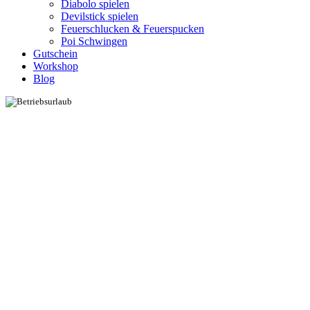
Diabolo spielen
Devilstick spielen
Feuerschlucken & Feuerspucken
Poi Schwingen
Gutschein
Workshop
Blog