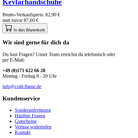
Kevlarhandschuhe
Brutto-Verkaufspreis:
82,90 €
statt zuvor
87,60 €
In den Warenkorb
Wir sind gerne für dich da
Du hast Fragen? Unser Team erreichst du telefonisch oder
per E-Mail:
+49 (0)171 622 66 28
Montag - Freitag 8 - 20 Uhr
info@cold-flame.de
Kundenservice
Sonderanfertigung
Häufige Fragen
Gutscheine
Vertrag widerrufen
Kontakt