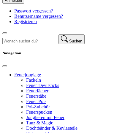
Anmelden
Passwort vergessen?
Benutzername vergessen?
Registrieren
Suchen
Navigation
Feuerjonglage
Fackeln
Feuer-Devilsticks
Feuerfächer
Feuerstäbe
Feuer-Pois
Poi-Zubehör
Feuerspucken
Jonglieren mit Feuer
Tanz & Magie
Dochtbänder & Kevlarseile