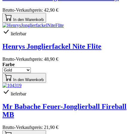
Brutto-Verkaufspreis:
42,90 €
In den Warenkorb
lieferbar
Henrys Jonglierfackel Nite Flite
Brutto-Verkaufspreis:
48,90 €
Farbe
In den Warenkorb
lieferbar
Mr Babache Feuer-Jonglierball Fireball
MB
Brutto-Verkaufspreis:
21,90 €