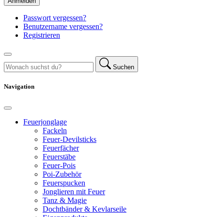
Anmelden
Passwort vergessen?
Benutzername vergessen?
Registrieren
Suchen
Navigation
Feuerjonglage
Fackeln
Feuer-Devilsticks
Feuerfächer
Feuerstäbe
Feuer-Pois
Poi-Zubehör
Feuerspucken
Jonglieren mit Feuer
Tanz & Magie
Dochtbänder & Kevlarseile