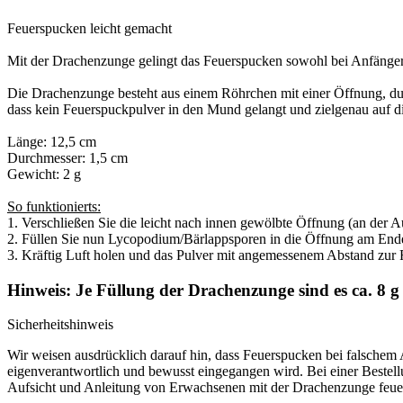
Feuerspucken leicht gemacht
Mit der Drachenzunge gelingt das Feuerspucken sowohl bei Anfänger
Die Drachenzunge besteht aus einem Röhrchen mit einer Öffnung, durc
dass kein Feuerspuckpulver in den Mund gelangt und zielgenau auf d
Länge: 12,5 cm
Durchmesser: 1,5 cm
Gewicht: 2 g
So funktionierts:
1. Verschließen Sie die leicht nach innen gewölbte Öffnung (an der A
2. Füllen Sie nun Lycopodium/Bärlappsporen in die Öffnung am Ende 
3. Kräftig Luft holen und das Pulver mit angemessenem Abstand zur 
Hinweis: Je Füllung der Drachenzunge sind es ca. 8 
Sicherheitshinweis
Wir weisen ausdrücklich darauf hin, dass Feuerspucken bei falschem 
eigenverantwortlich und bewusst eingegangen wird. Bei einer Bestell
Aufsicht und Anleitung von Erwachsenen mit der Drachenzunge feuer