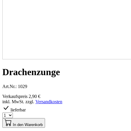
Drachenzunge
Art.Nr.: 1029
Verkaufspreis
2,90 €
inkl. MwSt. zzgl.
Versandkosten
lieferbar
In den Warenkorb