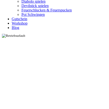
Diabolo spielen
Devilstick spielen
Feuerschlucken & Feuerspucken
Poi Schwingen
Gutschein
Workshop
Blog