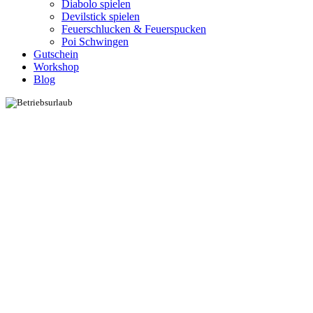
Diabolo spielen
Devilstick spielen
Feuerschlucken & Feuerspucken
Poi Schwingen
Gutschein
Workshop
Blog