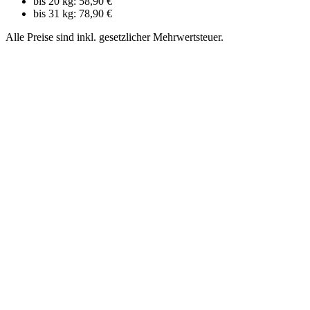
bis 20 kg: 58,90 €
bis 31 kg: 78,90 €
Alle Preise sind inkl. gesetzlicher Mehrwertsteuer.