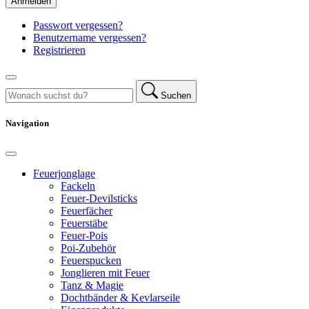
Anmelden
Passwort vergessen?
Benutzername vergessen?
Registrieren
Suchen
Navigation
Feuerjonglage
Fackeln
Feuer-Devilsticks
Feuerfächer
Feuerstäbe
Feuer-Pois
Poi-Zubehör
Feuerspucken
Jonglieren mit Feuer
Tanz & Magie
Dochtbänder & Kevlarseile