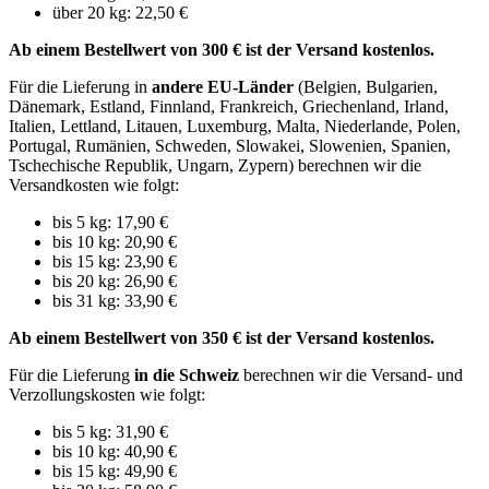
über 20 kg: 22,50 €
Ab einem Bestellwert von 300 € ist der Versand kostenlos.
Für die Lieferung in
andere EU-Länder
(Belgien, Bulgarien,
Dänemark, Estland, Finnland, Frankreich, Griechenland, Irland,
Italien, Lettland, Litauen, Luxemburg, Malta, Niederlande, Polen,
Portugal, Rumänien, Schweden, Slowakei, Slowenien, Spanien,
Tschechische Republik, Ungarn, Zypern) berechnen wir die
Versandkosten wie folgt:
bis 5 kg: 17,90 €
bis 10 kg: 20,90 €
bis 15 kg: 23,90 €
bis 20 kg: 26,90 €
bis 31 kg: 33,90 €
Ab einem Bestellwert von 350 € ist der Versand kostenlos.
Für die Lieferung
in die Schweiz
berechnen wir die Versand- und
Verzollungskosten wie folgt:
bis 5 kg: 31,90 €
bis 10 kg: 40,90 €
bis 15 kg: 49,90 €