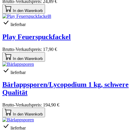
Brutto-Verkaufspreis:
24,89 €
In den Warenkorb
lieferbar
Play Feuerspuckfackel
Brutto-Verkaufspreis:
17,90 €
In den Warenkorb
lieferbar
Bärlappsporen/Lycopodium 1 kg, schwere
Qualität
Brutto-Verkaufspreis:
194,90 €
In den Warenkorb
lieferbar