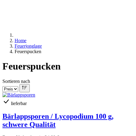
Home
Feuerjonglage
Feuerspucken
Feuerspucken
Sortieren nach
lieferbar
Bärlappsporen / Lycopodium 100 g,
schwere Qualität