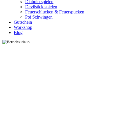
Diabolo spielen
Devilstick spielen
Feuerschlucken & Feuerspucken
Poi Schwingen
Gutschein
Workshop
Blog