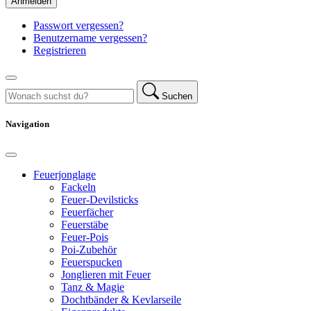
Anmelden
Passwort vergessen?
Benutzername vergessen?
Registrieren
Suchen
Navigation
Feuerjonglage
Fackeln
Feuer-Devilsticks
Feuerfächer
Feuerstäbe
Feuer-Pois
Poi-Zubehör
Feuerspucken
Jonglieren mit Feuer
Tanz & Magie
Dochtbänder & Kevlarseile