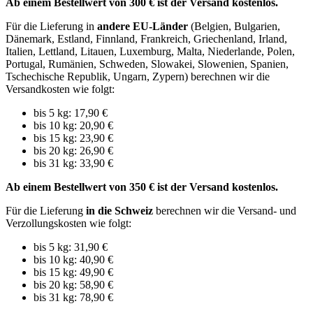
Ab einem Bestellwert von 300 € ist der Versand kostenlos.
Für die Lieferung in
andere EU-Länder
(Belgien, Bulgarien,
Dänemark, Estland, Finnland, Frankreich, Griechenland, Irland,
Italien, Lettland, Litauen, Luxemburg, Malta, Niederlande, Polen,
Portugal, Rumänien, Schweden, Slowakei, Slowenien, Spanien,
Tschechische Republik, Ungarn, Zypern) berechnen wir die
Versandkosten wie folgt:
bis 5 kg: 17,90 €
bis 10 kg: 20,90 €
bis 15 kg: 23,90 €
bis 20 kg: 26,90 €
bis 31 kg: 33,90 €
Ab einem Bestellwert von 350 € ist der Versand kostenlos.
Für die Lieferung
in die Schweiz
berechnen wir die Versand- und
Verzollungskosten wie folgt:
bis 5 kg: 31,90 €
bis 10 kg: 40,90 €
bis 15 kg: 49,90 €
bis 20 kg: 58,90 €
bis 31 kg: 78,90 €