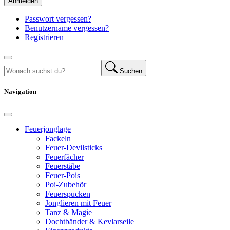
Anmelden
Passwort vergessen?
Benutzername vergessen?
Registrieren
Suchen
Navigation
Feuerjonglage
Fackeln
Feuer-Devilsticks
Feuerfächer
Feuerstäbe
Feuer-Pois
Poi-Zubehör
Feuerspucken
Jonglieren mit Feuer
Tanz & Magie
Dochtbänder & Kevlarseile