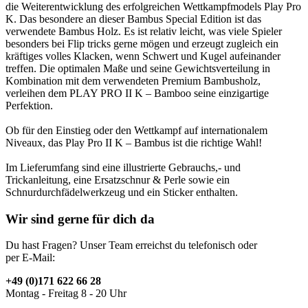
die Weiterentwicklung des erfolgreichen Wettkampfmodels Play Pro
K. Das besondere an dieser Bambus Special Edition ist das
verwendete Bambus Holz. Es ist relativ leicht, was viele Spieler
besonders bei Flip tricks gerne mögen und erzeugt zugleich ein
kräftiges volles Klacken, wenn Schwert und Kugel aufeinander
treffen. Die optimalen Maße und seine Gewichtsverteilung in
Kombination mit dem verwendeten Premium Bambusholz,
verleihen dem PLAY PRO II K – Bamboo seine einzigartige
Perfektion.
Ob für den Einstieg oder den Wettkampf auf internationalem
Niveaux, das Play Pro II K – Bambus ist die richtige Wahl!
Im Lieferumfang sind eine illustrierte Gebrauchs,- und
Trickanleitung, eine Ersatzschnur & Perle sowie ein
Schnurdurchfädelwerkzeug und ein Sticker enthalten.
Wir sind gerne für dich da
Du hast Fragen? Unser Team erreichst du telefonisch oder
per E-Mail:
+49 (0)171 622 66 28
Montag - Freitag 8 - 20 Uhr