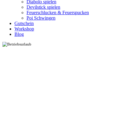
Diabolo spielen
Devilstick spielen
Feuerschlucken & Feuerspucken
Poi Schwingen
Gutschein
Workshop
Blog