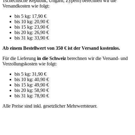
Tschechische Republik, Ungarn, Zypern) berechnen wir die
Versandkosten wie folgt:
bis 5 kg: 17,90 €
bis 10 kg: 20,90 €
bis 15 kg: 23,90 €
bis 20 kg: 26,90 €
bis 31 kg: 33,90 €
Ab einem Bestellwert von 350 € ist der Versand kostenlos.
Für die Lieferung
in die Schweiz
berechnen wir die Versand- und
Verzollungskosten wie folgt:
bis 5 kg: 31,90 €
bis 10 kg: 40,90 €
bis 15 kg: 49,90 €
bis 20 kg: 58,90 €
bis 31 kg: 78,90 €
Alle Preise sind inkl. gesetzlicher Mehrwertsteuer.