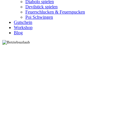
Diabolo spielen
Devilstick spielen
Feuerschlucken & Feuerspucken
Poi Schwingen
Gutschein
Workshop
Blog