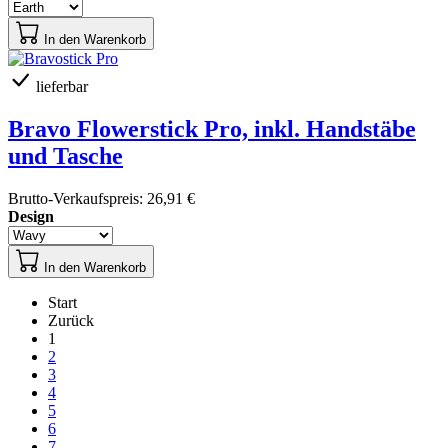
In den Warenkorb
lieferbar
Bravo Flowerstick Pro, inkl. Handstäbe
und Tasche
Brutto-Verkaufspreis:
26,91 €
Design
In den Warenkorb
Start
Zurück
1
2
3
4
5
6
7