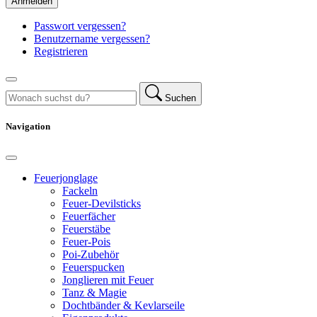
Anmelden
Passwort vergessen?
Benutzername vergessen?
Registrieren
Suchen
Navigation
Feuerjonglage
Fackeln
Feuer-Devilsticks
Feuerfächer
Feuerstäbe
Feuer-Pois
Poi-Zubehör
Feuerspucken
Jonglieren mit Feuer
Tanz & Magie
Dochtbänder & Kevlarseile