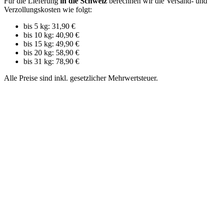
Für die Lieferung
in die Schweiz
berechnen wir die Versand- und
Verzollungskosten wie folgt:
bis 5 kg: 31,90 €
bis 10 kg: 40,90 €
bis 15 kg: 49,90 €
bis 20 kg: 58,90 €
bis 31 kg: 78,90 €
Alle Preise sind inkl. gesetzlicher Mehrwertsteuer.