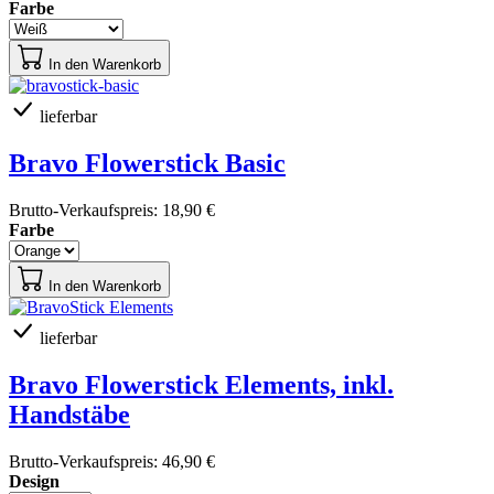
Farbe
In den Warenkorb
lieferbar
Bravo Flowerstick Basic
Brutto-Verkaufspreis:
18,90 €
Farbe
In den Warenkorb
lieferbar
Bravo Flowerstick Elements, inkl.
Handstäbe
Brutto-Verkaufspreis:
46,90 €
Design